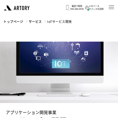
電話で質問
メタバース
（052-684-6478）
オフィスを訪問
トップページ
サービス
IoTサービス開発
アプリケーション開発事業