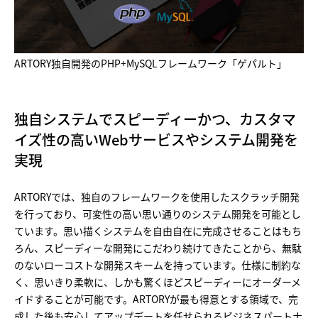
ARTORY独自開発のPHP+MySQLフレームワーク「ゲパルト」
独自システムでスピーディーかつ、
カスタマ
イズ性の高いWebサービスやシステム開発を
実現
ARTORYでは、独自のフレームワークを使用したスクラッチ開発
を行っており、可変性の高い思い通りのシステム開発を可能とし
ています。思い描くシステムを自由自在に完成させることはもち
ろん、スピーディーな開発にこだわり続けてきたことから、無駄
のないローコストな開発スキームを持っています。仕様に制約な
く、思いきり柔軟に、しかも驚くほどスピーディーにオーダーメ
イドすることが可能です。ARTORYが最も得意とする領域で、完
成した後も安心してアップデートを任せられるビジネスパートナ