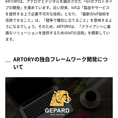
ARTORYは、アナログとデジタルを融合させた「IoTのプロトタイ
プの開発」を進めています。近い将来、IoTは「製品やサービス
を提供する上で必要不可欠な技術」となり、「最新のIoT技術を
活用できること」は、「競争で優位に立てること」を意味するよ
うになるでしょう。そのため、ARTORYは、「クライアントに最
適なソリューションを提供するためのIoTの活用」を模索してい
ます。
ARTORYの独自フレームワーク開発につ
いて