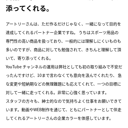
添ってくれる。
アートリーさんは、ただ作るだけじゃなく、一緒になって目的を
達成してくれるパートナー企業ですね。 うちはスポーツ用品の
専門性の高い商品を扱っており、一般的には理解しにくいものも
多いのですが、商品に対しても勉強されて、きちんと理解して頂
いて、寄り添ってくれる。
YouTube チャンネルの運用は弊社としても初の取り組みで不安だ
ったんですけど、10まで言わなくても意向を汲んでくれたり、 急
な変更や短納期などの無理難題にも応えてくれて、一つの目標に
対して一緒に走ってくれる。非常に心強く思っています。
スタッフの方々も、紳士的なので気持ちよく仕事をお願いできて
います。動画やWEB制作を通じて、ともにパートナーとして伴走
してくれるアートリーさんの企業カラーを体感しています。