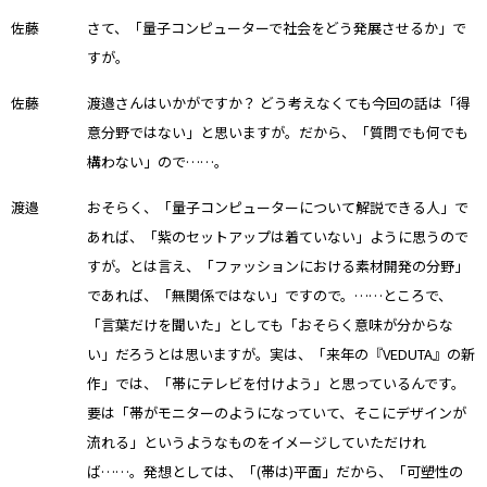
佐藤
さて、「量子コンピューターで社会をどう発展させるか」で
すが。
佐藤
渡邉さんはいかがですか？ どう考えなくても今回の話は「得
意分野ではない」と思いますが。だから、「質問でも何でも
構わない」ので……。
渡邉
おそらく、「量子コンピューターについて解説できる人」で
あれば、「紫のセットアップは着ていない」ように思うので
すが。とは言え、「ファッションにおける素材開発の分野」
であれば、「無関係ではない」ですので。……ところで、
「言葉だけを聞いた」としても「おそらく意味が分からな
い」だろうとは思いますが。実は、「来年の『VEDUTA』の新
作」では、「帯にテレビを付けよう」と思っているんです。
要は「帯がモニターのようになっていて、そこにデザインが
流れる」というようなものをイメージしていただけれ
ば……。発想としては、「(帯は)平面」だから、「可塑性の