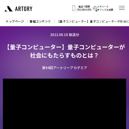
電話で質問
メタバース
（052-684-6478）
オフィスを訪問
トップページ
番組コンテンツ
【量子コンピューター】量子コンピューターが社会
2022.08.18 放送分
【量子コンピューター】量子コンピューターが
社会にもたらすものとは？
第94回アートリーアカデミア