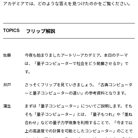
アカデミアでは、どのような答えを見つけたのかをご覧ください。
フリップ解説
TOPICS
佐藤
今夜も始まりましたアートリーアカデミア。本日のテーマ
は、「量子コンピューターで社会をどう発展させるか」で
す。
井戸
さっそくフリップを見ていきましょう。「古典コンピュータ
ーと量子コンピューターの違い」の参考資料となります。
蒲生
まずは「量子コンピューター」についてご説明します。そも
そも「量子コンピューター」とは、「量子もつれ」や「重ね
合わせ」などの量子力学現象を利用することで、「今まで以
上の高速度での計算を可能としたコンピューター」のことで