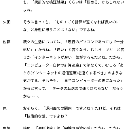
も、「統計的な検証結果」くらいは「掴める」かもしれない
よね。
久田
そうは言っても、「ものすごく計算が速くなれば良いのに
な」と身近に思うことは「ない」ですよね。
佐藤
我々の生活においては、「現行のパソコンであっても『十分
速い』」からね。「遅い」と言うなら、むしろ「ギガ」と言
うか「インターネットが遅い」気がするんだよね。だから、
「コンピューター自体の計算速度」ではなくて、むしろ「あ
ちら(インターネットの通信速度)を速くするべき」のような
気がする。そもそも、「量子コンピューターの世になった」
からと言って、「データの転送まで速くはならない」だろう
から……。
原
おそらく、「運用面での問題」ですよね？ だけど、それは
「技術的な話」ですよね？
佐藤
結局、「通信速度」は「回線や電波の話」だから。だから、