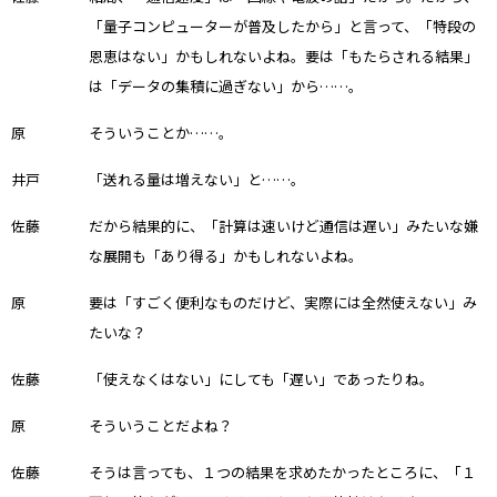
「量子コンピューターが普及したから」と言って、「特段の
恩恵はない」かもしれないよね。要は「もたらされる結果」
は「データの集積に過ぎない」から……。
原
そういうことか……。
井戸
「送れる量は増えない」と……。
佐藤
だから結果的に、「計算は速いけど通信は遅い」みたいな嫌
な展開も「あり得る」かもしれないよね。
原
要は「すごく便利なものだけど、実際には全然使えない」み
たいな？
佐藤
「使えなくはない」にしても「遅い」であったりね。
原
そういうことだよね？
佐藤
そうは言っても、１つの結果を求めたかったところに、「１