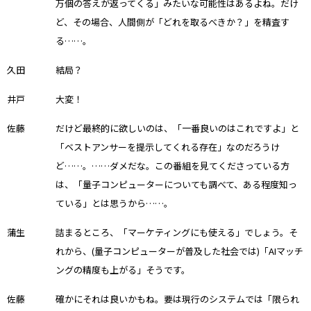
万個の答えが返ってくる」みたいな可能性はあるよね。だけ
ど、その場合、人間側が「どれを取るべきか？」を精査す
る……。
久田
結局？
井戸
大変！
佐藤
だけど最終的に欲しいのは、「一番良いのはこれですよ」と
「ベストアンサーを提示してくれる存在」なのだろうけ
ど……。……ダメだな。この番組を見てくださっている方
は、「量子コンピューターについても調べて、ある程度知っ
ている」とは思うから……。
蒲生
詰まるところ、「マーケティングにも使える」でしょう。そ
れから、(量子コンピューターが普及した社会では)「AIマッチ
ングの精度も上がる」そうです。
佐藤
確かにそれは良いかもね。要は現行のシステムでは「限られ