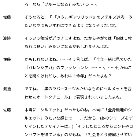
る」なら「ブルーになる」みたいに……。
佐藤
そうなると、「 『メタルギアソリッド』のステルス迷彩」み
たいなやつもいずれはできるようになりそうだよね。
渡邉
そういう領域が近づきますよね。だからやがては「服は１枚
あれば良い」みたいになるかもしれませんよね。
佐藤
かもしれないよね。……そう言えば、「今年一緒に見ていた
『バレンシアガ』のファッションショー……。……付かぬこ
とを聞くけれども、あれは「今年」だったよね？
渡邉
ですね。「黒のラバースーツみたいなものにヘルメットを合
わせたオートクチュール」で表現されていましたよね。
佐藤
本当に「シルエット」だったものね。本当に「全身無地のシ
ルエット」みたいな感じで……。だから、(あのシリーズをデ
ザインしたデザイナーは、)「そうしたところからヒントやコ
ンセプトを得ている」のかもね。「社会をどう発展させてい