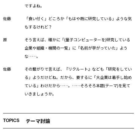
ですよね。
佐藤
「食い付く」どころか「もはや既に研究している」ような気
もするけれど？
原
そう言えば、確かに「(量子コンピューターを)研究している
企業や組織・機関の一覧」に「名前が挙がっていた」よう
な……。
佐藤
その繋がりで言えば、『リクルート』なども「研究をしてい
る」ようだけどね。だから、要するに「大企業は着手し始め
ている」わけだから……。……そろそろ本題(テーマ)を見て
いきましょうか。
テーマ討論
TOPICS