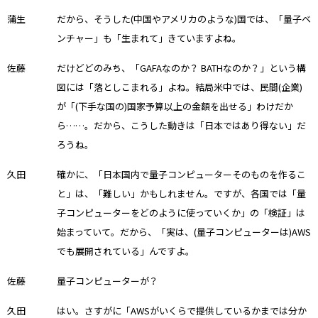
蒲生
だから、そうした(中国やアメリカのような)国では、「量子ベ
ンチャー」も「生まれて」きていますよね。
佐藤
だけどどのみち、「GAFAなのか？ BATHなのか？」という構
図には「落としこまれる」よね。結局米中では、民間(企業)
が「(下手な国の)国家予算以上の金額を出せる」わけだか
ら……。だから、こうした動きは「日本ではあり得ない」だ
ろうね。
久田
確かに、「日本国内で量子コンピューターそのものを作るこ
と」は、「難しい」かもしれません。ですが、各国では「量
子コンピューターをどのように使っていくか」の「検証」は
始まっていて。だから、「実は、(量子コンピューターは)AWS
でも展開されている」んですよ。
佐藤
量子コンピューターが？
久田
はい。さすがに「AWSがいくらで提供しているかまでは分か