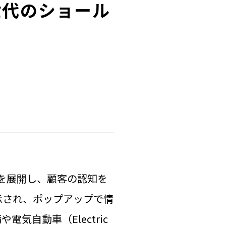
世代のショール
スを展開し、顧客の認知を
示され、ポップアップで情
自動車（Electric