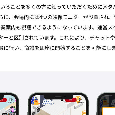
われていることを多くの方に知っていただくためにメ
に、会場内には4つの映像モニターが設置され、Yo
企業案内も視聴できるようになっています。運営ス
ターと区別されています。これにより、チャット
滑に行い、商談を即座に開始することを可能にし