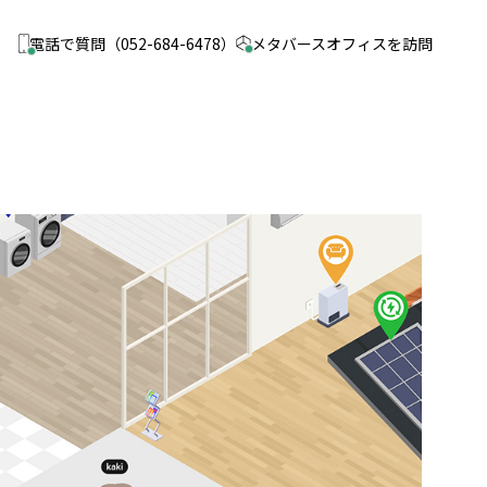
電話で質問
（052-684-6478）
メタバース
オフィスを訪問