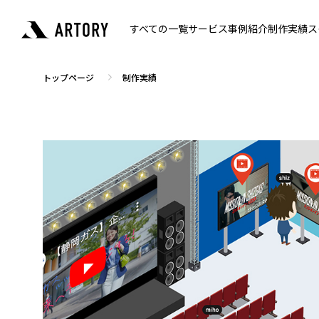
すべての一覧
サービス
事例紹介
制作実績
ス
トップページ
制作実績