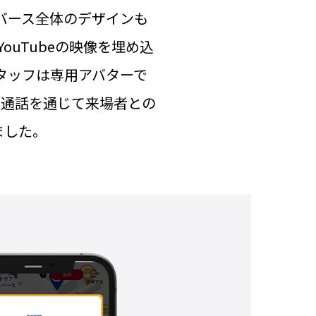
タバース全体のデザインも
uTubeの映像を埋め込
タッフは専用アバターで
や通話を通じて来場者との
ました。