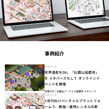
事例紹介
メタバース
世界遺産をDX。「比叡山延暦寺」
を メタバース化して オンラインイ
ベントを開催
伝燈LIVE｜比叡山バーチャル延暦寺 メタバース
メタバース
Z世代向けバーチャルプラットフォ
ームで、振袖・着物レンタルの新