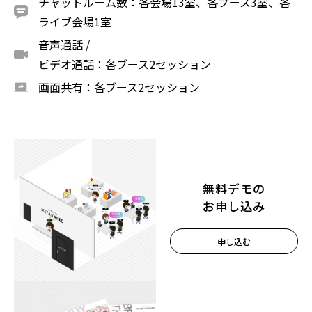
チャットルーム数：各会場13室、各ブース3室、各
ライブ会場1室
音声通話 /
ビデオ通話：各ブース2セッション
画面共有：各ブース2セッション
無料デモの
お申し込み
申し込む