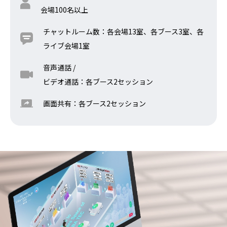
会場100名以上
チャットルーム数：各会場13室、各ブース3室、各
ライブ会場1室
音声通話 /
ビデオ通話：各ブース2セッション
画面共有：各ブース2セッション