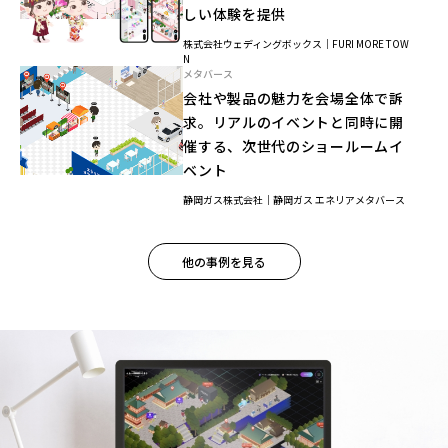
しい体験を提供
株式会社ウェディングボックス｜FURI MORE TOW
N
メタバース
会社や製品の魅力を会場全体で訴
求。リアルのイベントと同時に開
催する、次世代のショールームイ
ベント
静岡ガス株式会社｜静岡ガス エネリアメタバース
他の事例を見る