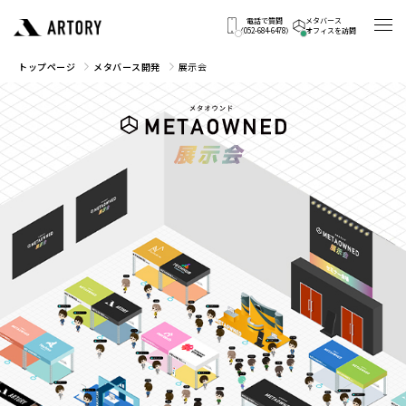
電話で質問
メタバース
（052-684-6478）
オフィスを訪問
トップページ
メタバース開発
展示会