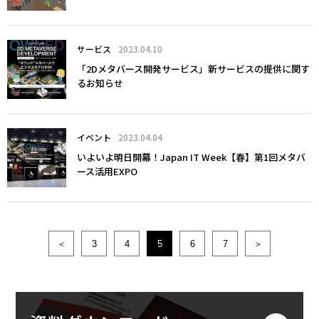
サービス
2023.04.10
「2Dメタバース開発サービス」新サービスの提供に関す
るお知らせ
イベント
2023.04.04
いよいよ明日開幕！Japan IT Week【春】第1回メタバ
ース活用EXPO
＜
3
4
5
6
7
＞