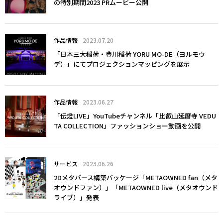
の特別期間2023 PRムービー公開
作品情報
2023.07.20
「日本三大稲荷・豊川稲荷 YORU MO-DE（ヨルモウ
デ）」にてプロジェクションマッピングを展示
作品情報
2023.06.27
「伝燈LIVE」YouTubeチャンネル「比叡山延暦寺 VEDU
TA COLLECTION」ファッションショー動画を公開
サービス
2023.06.26
2Dメタバース構築パッケージ「METAOWNED fan（メタ
オウンドファン）」「METAOWNED live（メタオウンド
ライブ）」発表