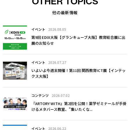
OTHER TOPICS
他の最新情報
イベント
2026.08.05
第9回 EDIX大阪【グランキューブ大阪】教育総合展に出
展のお知らせ
イベント
2026.07.27
いよいよ今週末開催！第11回 関西教育ICT展【インテッ
クス大阪】
コンテンツ
2026.07.02
『ARTORY WITH』第2回を公開！薬学ゼミナールが手掛
けるメタバース教室、"集いたくな...
イベント
2026.06.22