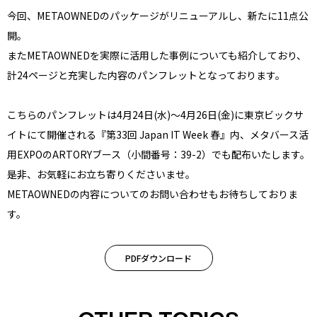
今回、METAOWNEDのパッケージがリニューアルし、新たに11点公
開。
またMETAOWNEDを実際に活用した事例についても紹介しており、
計24ページと充実した内容のパンフレットとなっております。
こちらのパンフレットは4月24日(水)～4月26日(金)に東京ビックサ
イトにて開催される『第33回 Japan IT Week 春』内、メタバース活
用EXPOのARTORYブース（小間番号：39-2）でも配布いたします。
是非、お気軽にお立ち寄りくださいませ。
METAOWNEDの内容についてのお問い合わせもお待ちしておりま
す。
PDFダウンロード