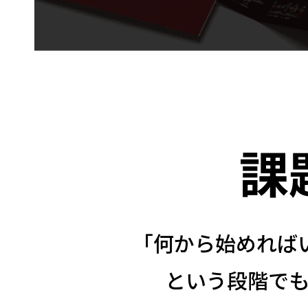
課
「何から始めれば
という段階で