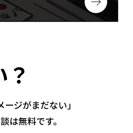
い？
メージがまだない」
談は無料です。