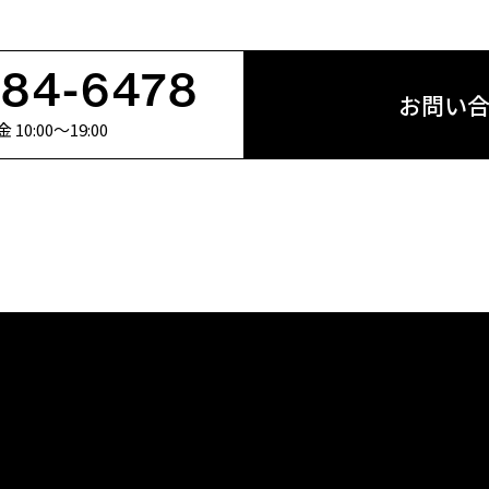
684-6478
お問い
0:00〜19:00