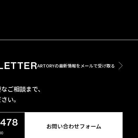
LETTER
ARTORYの最新情報をメールで受け取る
要なご相談まで、
ださい。
6478
お問い合わせフォーム
00