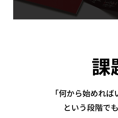
課
「何から始めれば
という段階で