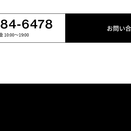
684-6478
お問い
0:00〜19:00