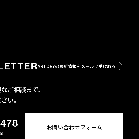
LETTER
ARTORYの最新情報をメールで受け取る
要なご相談まで、
ださい。
6478
お問い合わせフォーム
00