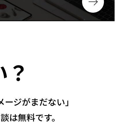
い？
メージがまだない」
談は無料です。