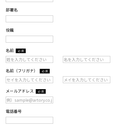
部署名
役職
名前
必須
名前（フリガナ）
必須
メールアドレス
必須
電話番号