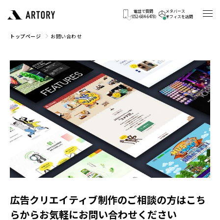
電話で質問
メタバース
（052-684-6478）
オフィスを訪問
トップページ
お問い合わせ
広告クリエイティブ制作のご相談の方はこち
らからお気軽にお問い合わせください