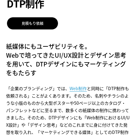
DTP制作
見積もり依頼
紙媒体にもユーザビリティを。
Webで培ってきたUI/UX設計とデザイン思考
を用いて、DTPデザインにもマーケティング
をもたらす
「企業のブランディング」では、
Web制作
と同時に「DTP制作も
依頼される」ことがよくあります。そのため、名刺やチラシのよ
うな小版のものから大型ポスターや50ページ以上のカタログ・
パンフレットなどに至るまで、数多くの紙媒体の制作に携わって
きました。そのため、DTPデザインにも「Web制作におけるUI/U
X設計」や「デザイン思考」などのこれまでに身に付けてきた発
想を取り入れ、「マーケティングできる媒体」としてのDTP制作