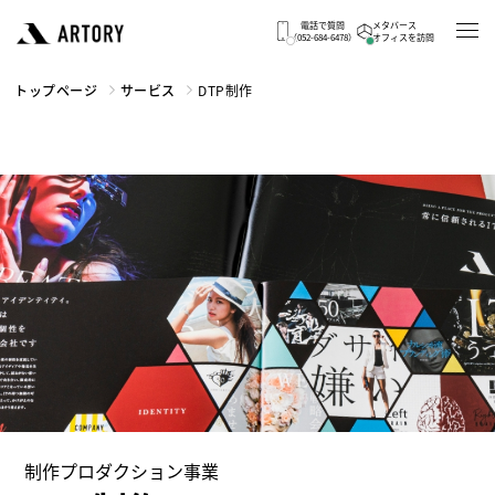
電話で質問
メタバース
（052-684-6478）
オフィスを訪問
トップページ
サービス
DTP制作
制作プロダクション事業