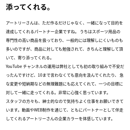
添ってくれる。
アートリーさんは、ただ作るだけじゃなく、一緒になって目的を
達成してくれるパートナー企業ですね。 うちはスポーツ用品の
専門性の高い商品を扱っており、一般的には理解しにくいものも
多いのですが、商品に対しても勉強されて、きちんと理解して頂
いて、寄り添ってくれる。
YouTube チャンネルの運用は弊社としても初の取り組みで不安だ
ったんですけど、10まで言わなくても意向を汲んでくれたり、 急
な変更や短納期などの無理難題にも応えてくれて、一つの目標に
対して一緒に走ってくれる。非常に心強く思っています。
スタッフの方々も、紳士的なので気持ちよく仕事をお願いできて
います。動画やWEB制作を通じて、ともにパートナーとして伴走
してくれるアートリーさんの企業カラーを体感しています。