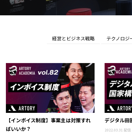
経営とビジネス戦略
テクノロジ
【インボイス制度】事業主は対策すれ
デジタル田
ばいいか？
2022.03.31 配信