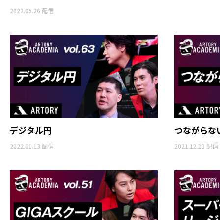
2022.05.26 配信
デジタル円
つながらな
2022.01.13 配信
2021.12.23 配信