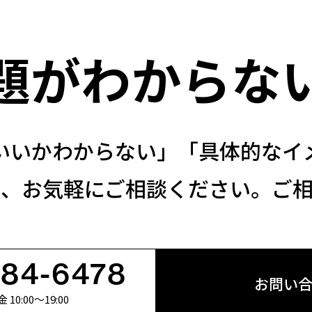
題がわからな
いいかわからない」「具体的なイ
も、お気軽にご相談ください。ご相
684-6478
お問い
0:00〜19:00