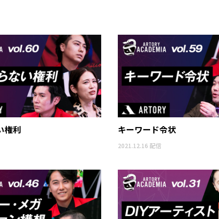
い権利
キーワード令状
2021.12.16 配信