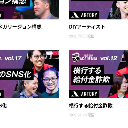
メガリージョン構想
DIYアーティスト
2021.06.03 配信
S化
横行する給付金詐欺
2021.01.24 配信