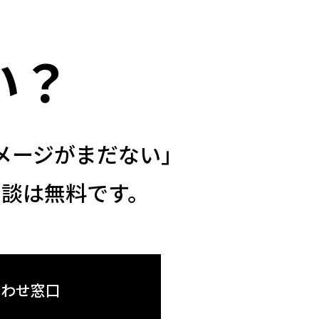
い？
メージがまだない」
談は無料です。
合わせ窓口