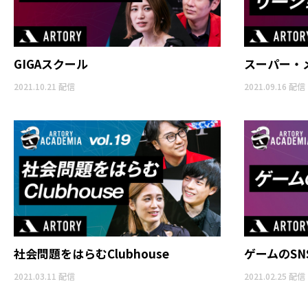
GIGAスクール
スーパー・
2021.10.21 配信
2021.09.16 配信
社会問題をはらむClubhouse
ゲームのSN
2021.03.11 配信
2021.02.25 配信