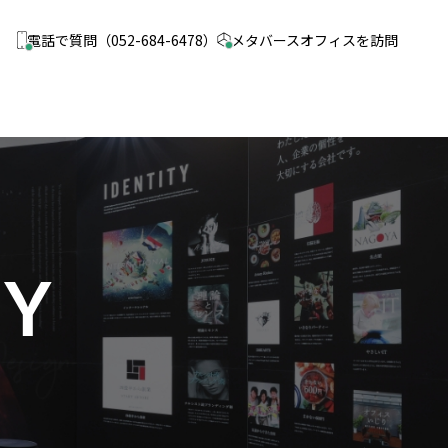
電話で質問
（052-684-6478）
メタバース
オフィスを訪問
MY