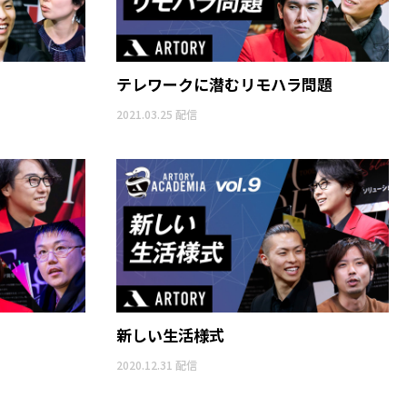
テレワークに潜むリモハラ問題
2021.03.25 配信
新しい生活様式
2020.12.31 配信