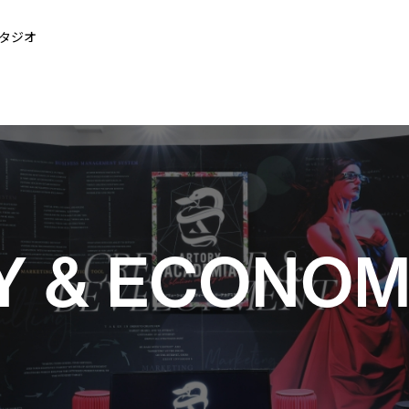
タジオ
Y & ECONO