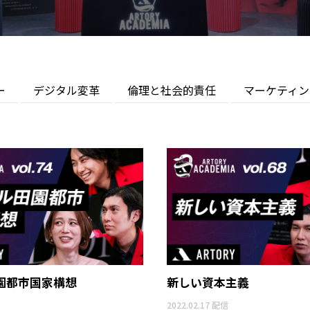
ー
デジタル変革
倫理と社会的責任
マーケティン
園都市国家構想
新しい資本主義
2022.02.17 配信