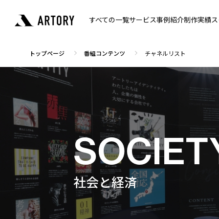
すべての一覧
サービス
事例紹介
制作実績
ス
トップページ
番組コンテンツ
チャネルリスト
SOCIET
社会と経済