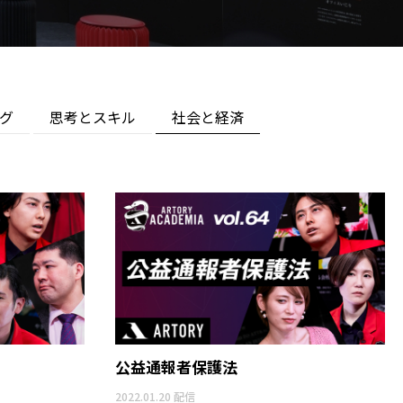
グ
思考とスキル
社会と経済
公益通報者保護法
2022.01.20 配信